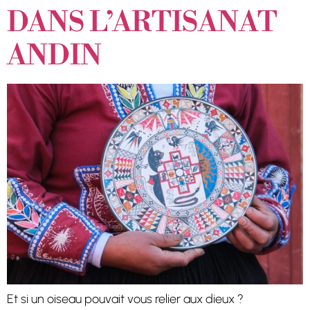
DANS L’ARTISANAT
ANDIN
Et si un oiseau pouvait vous relier aux dieux ?