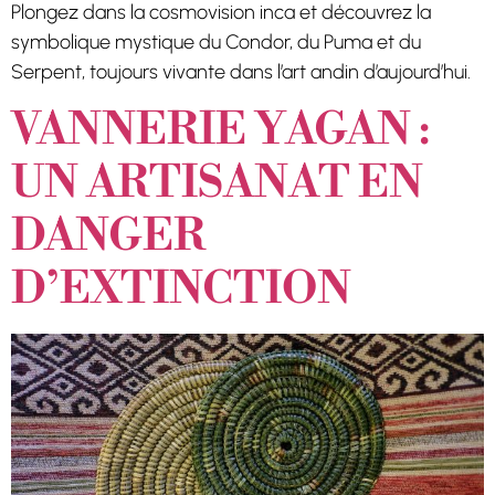
Plongez dans la cosmovision inca et découvrez la
symbolique mystique du Condor, du Puma et du
Serpent, toujours vivante dans l’art andin d’aujourd’hui.
VANNERIE YAGAN :
UN ARTISANAT EN
DANGER
D’EXTINCTION