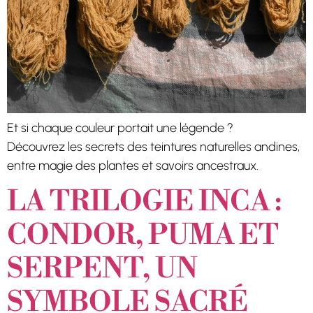
Et si chaque couleur portait une légende ?
Découvrez les secrets des teintures naturelles andines,
entre magie des plantes et savoirs ancestraux.
LA TRILOGIE INCA :
CONDOR, PUMA ET
SERPENT, UN
SYMBOLE SACRÉ