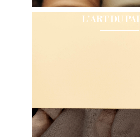
L'ART DU PA