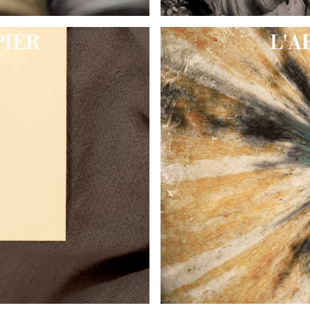
PIER
L'A