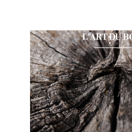
L'ART DU B