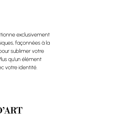
tionne exclusivement
iques, façonnées à la
pour sublimer votre
 Plus qu’un élément
c votre identité.
D’ART