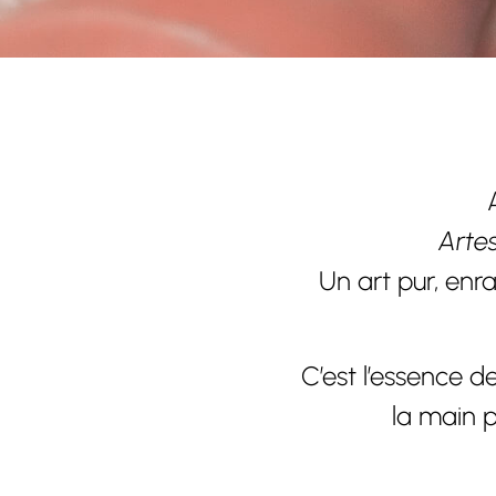
Arte
Un art pur, enr
C’est l’essence d
la main p