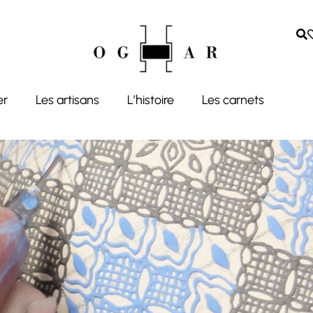
er
Les artisans
L’histoire
Les carnets