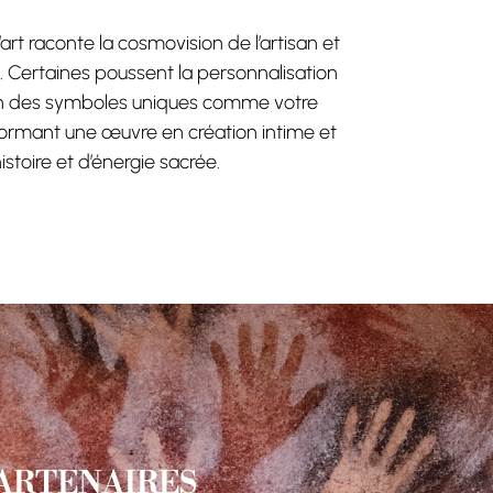
rt raconte la cosmovision de l’artisan et
e. Certaines poussent la personnalisation
ion des symboles uniques comme votre
formant une œuvre en création intime et
istoire et d’énergie sacrée.
PARTENAIRES