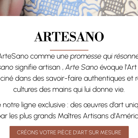
ARTESANO
ArteSano comme une
promesse qui résonne
sano
signifie artisan ,
Arte Sano
évoque l’Art
aciné dans des savoir-faire authentiques et
cultures des mains qui lui donne vie.
e notre ligne exclusive : des œuvres d’art un
ar les plus grands Maîtres Artisans d’Amériq
CRÉONS VOTRE PIÈCE D’ART SUR MESURE