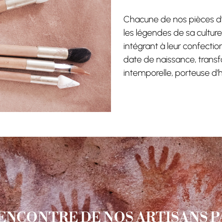
Chacune de nos pièces d’a
les légendes de sa cultur
intégrant à leur confect
date de naissance, trans
intemporelle, porteuse d’h
RENCONTRE DE NOS ARTISANS 