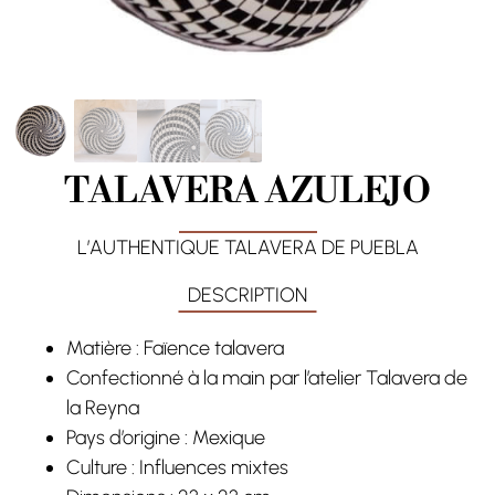
TALAVERA AZULEJO
L’AUTHENTIQUE TALAVERA DE PUEBLA
DESCRIPTION
Matière : Faïence talavera
Confectionné à la main par l’atelier Talavera de
la Reyna
Pays d’origine : Mexique
Culture : Influences mixtes