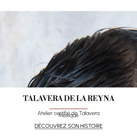
TALAVERA DE LA REYNA
Atelier certifié de Talavera
Mexique
DÉCOUVREZ SON HISTOIRE