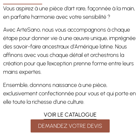
Vous aspirez à une pièce d’art rare, façonnée à la main,
en parfaite harmonie avec votre sensibilité ?
Avec ArteSano, nous vous accompagnons à chaque
étape pour donner vie à une œuvre unique, imprégnée
des savoir-faire ancestraux d’Amérique latine. Nous
affinons avec vous chaque détail et orchestrons la
création pour que l’exception prenne forme entre leurs
mains expertes.
Ensemble, donnons naissance à une pièce,
exclusivement confectionnée pour vous et qui porte en
elle toute la richesse d’une culture.
VOIR LE CATALOGUE
DEMANDEZ VOTRE DEVIS