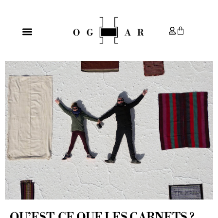
QU’EST-CE QUE LES CARNETS ?