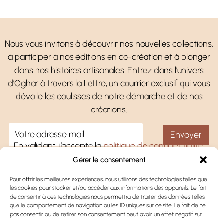
Nous vous invitons à découvrir nos nouvelles collections,
à participer à nos éditions en co-création et à plonger
dans nos histoires artisanales. Entrez dans l’univers
d’Oghar à travers la Lettre, un courrier exclusif qui vous
dévoile les coulisses de notre démarche et de nos
créations.
En validant, j’accepte la
politique de confidentialité
.
Gérer le consentement
Pour offrir les meilleures expériences, nous utilisons des technologies telles que
les cookies pour stocker et/ou accéder aux informations des appareils. Le fait
Une question ?
de consentir à ces technologies nous permettra de traiter des données telles
que le comportement de navigation ou les ID uniques sur ce site. Le fait de ne
Oghar
pas consentir ou de retirer son consentement peut avoir un effet négatif sur