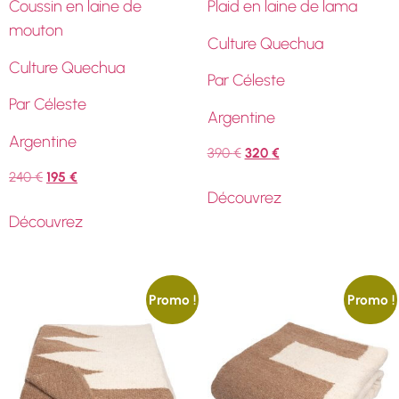
Coussin en laine de
Plaid en laine de lama
mouton
Culture Quechua
Culture Quechua
Par Céleste
Par Céleste
Argentine
Argentine
390
€
320
€
240
€
195
€
Découvrez
Découvrez
Promo !
Promo !