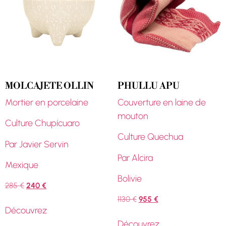
MOLCAJETE OLLIN
PHULLU APU
Mortier en porcelaine
Couverture en laine de
mouton
Culture Chupícuaro
Culture Quechua
Par Javier Servin
Par Alcira
Mexique
Bolivie
285
€
240
€
1130
€
955
€
Découvrez
Découvrez