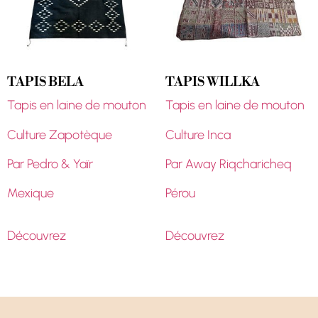
TAPIS BELA
TAPIS WILLKA
Tapis en laine de mouton
Tapis en laine de mouton
Culture Zapotèque
Culture Inca
Par Pedro & Yaïr
Par Away Riqcharicheq
Mexique
Pérou
Découvrez
Découvrez