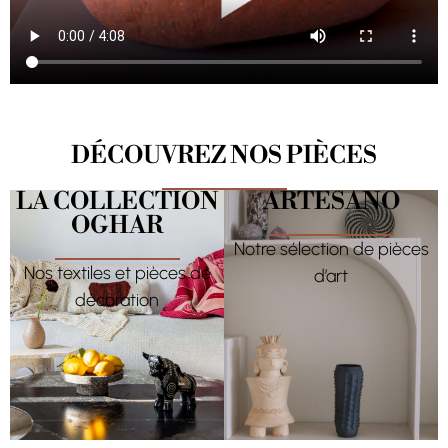
DÉCOUVREZ NOS PIÈCES
LA COLLECTION
ARTESANO
OGHAR
Notre sélection de pièces
Nos textiles et pièces de
d’art
décoration