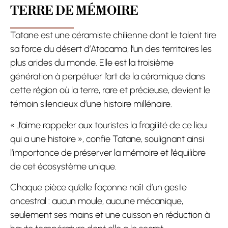
TERRE DE MÉMOIRE
Tatane est une céramiste chilienne dont le talent tire
sa force du désert d’Atacama, l’un des territoires les
plus arides du monde. Elle est la troisième
génération à perpétuer l’art de la céramique dans
cette région où la terre, rare et précieuse, devient le
témoin silencieux d’une histoire millénaire.
« J’aime rappeler aux touristes la fragilité de ce lieu
qui a une histoire », confie Tatane, soulignant ainsi
l’importance de préserver la mémoire et l’équilibre
de cet écosystème unique.
Chaque pièce qu’elle façonne naît d’un geste
ancestral : aucun moule, aucune mécanique,
seulement ses mains et une cuisson en réduction à