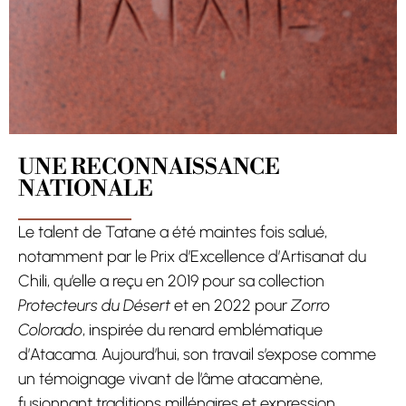
UNE RECONNAISSANCE
NATIONALE
Le talent de Tatane a été maintes fois salué,
notamment par le Prix d’Excellence d’Artisanat du
Chili, qu’elle a reçu en 2019 pour sa collection
Protecteurs du Désert
et en 2022 pour
Zorro
Colorado
, inspirée du renard emblématique
d’Atacama. Aujourd’hui, son travail s’expose comme
un témoignage vivant de l’âme atacamène,
fusionnant traditions millénaires et expression