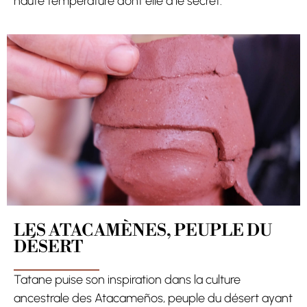
haute température dont elle a le secret.
LES ATACAMÈNES, PEUPLE DU
DÉSERT
Tatane puise son inspiration dans la culture
ancestrale des Atacameños, peuple du désert ayant