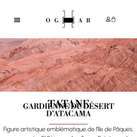
TATANE
GARDIENNE DU DÉSERT
D’ATACAMA
Figure artistique emblématique de l’île de Pâques,