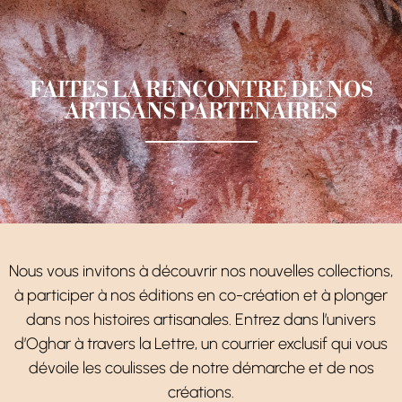
FAITES LA RENCONTRE DE NOS
ARTISANS PARTENAIRES
Nous vous invitons à découvrir nos nouvelles collections,
à participer à nos éditions en co-création et à plonger
dans nos histoires artisanales. Entrez dans l’univers
d’Oghar à travers la Lettre, un courrier exclusif qui vous
dévoile les coulisses de notre démarche et de nos
créations.