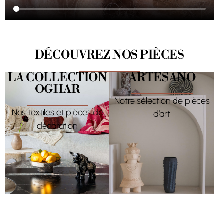
DÉCOUVREZ NOS PIÈCES
LA COLLECTION
ARTESANO
OGHAR
Notre sélection de pièces
Nos textiles et pièces de
d’art
décoration